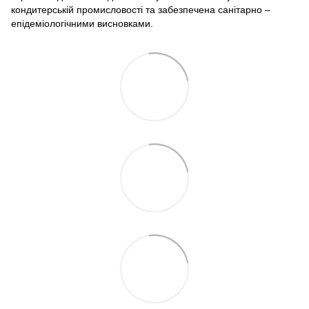
кондитерській промисловості та забезпечена санітарно –
епідеміологічними висновками.