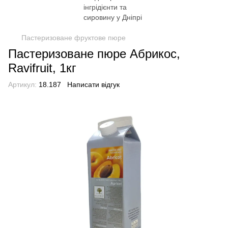
Пастеризоване фруктове пюре
Пастеризоване пюре Абрикос,
Ravifruit, 1кг
Артикул:
18.187
Написати відгук