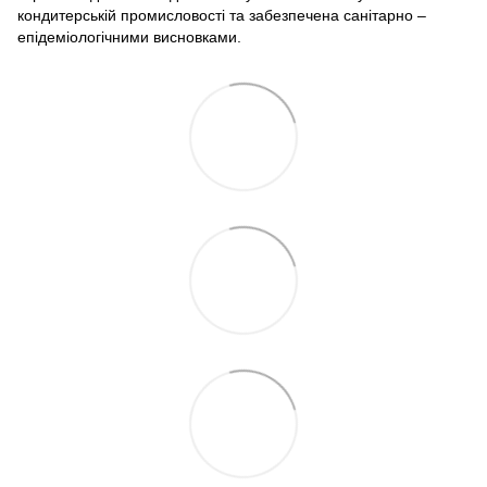
кондитерській промисловості та забезпечена санітарно –
епідеміологічними висновками.