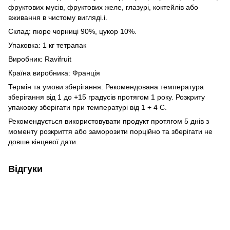
фруктових мусів, фруктових желе, глазурі, коктейлів або
вживання в чистому вигляді.і.
Склад: пюре чорниці 90%, цукор 10%.
Упаковка: 1 кг тетрапак
Виробник: Ravifruit
Країна виробника: Франція
Термін та умови зберігання: Рекомендована температура
зберігання від 1 до +15 градусів протягом 1 року. Розкриту
упаковку зберігати при температурі від 1 + 4 С.
Рекомендується використовувати продукт протягом 5 днів з
моменту розкриття або заморозити порційно та зберігати не
довше кінцевої дати.
Відгуки