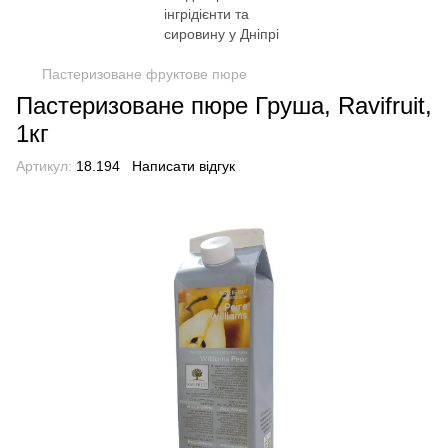
Пастеризоване фруктове пюре
Пастеризоване пюре Груша, Ravifruit,
1кг
Артикул:
18.194
Написати відгук