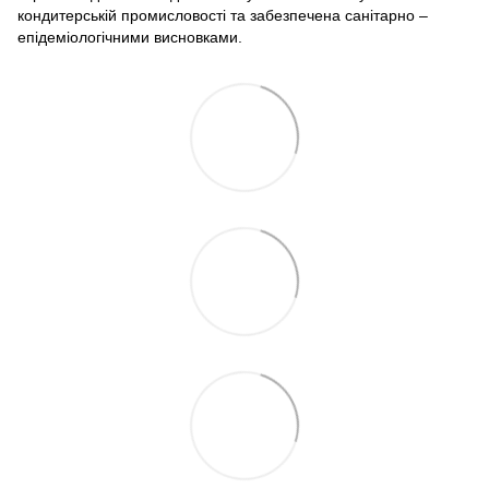
кондитерській промисловості та забезпечена санітарно –
епідеміологічними висновками.