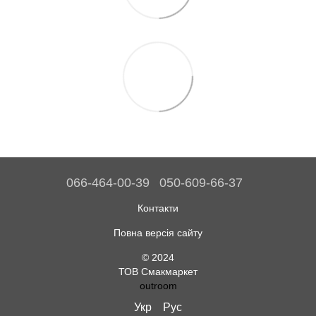
066-464-00-39
050-609-66-37
Контакти
Повна версія сайту
© 2024
ТОВ Смакмаркет
outroom
Укр
Рус