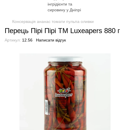
Консервація ананас томати пульпа оливки
Перець Пірі Пірі ТМ Luxeapers 880 г
Артикул:
12.56
Написати відгук