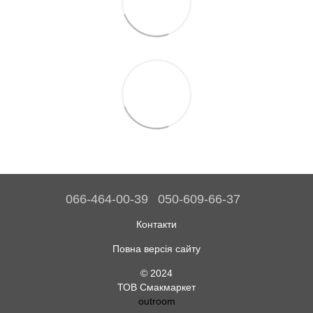
066-464-00-39
050-609-66-37
Контакти
Повна версія сайту
© 2024
ТОВ Смакмаркет
outroom