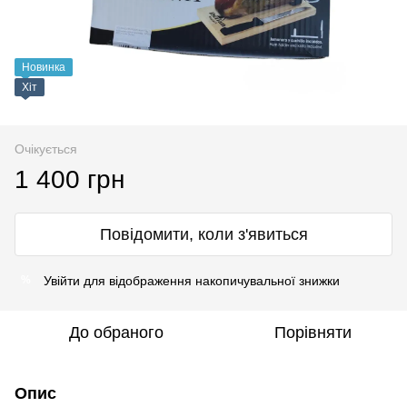
Новинка
Хіт
Очікується
1 400 грн
Повідомити, коли з'явиться
Увійти
для відображення накопичувальної знижки
%
До обраного
Порівняти
Опис