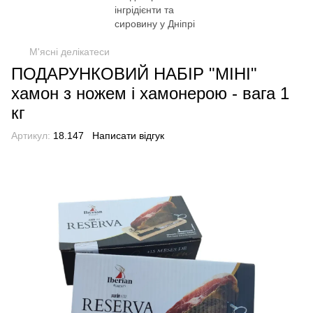
М'ясні делікатеси
ПОДАРУНКОВИЙ НАБІР "МІНІ"
хамон з ножем і хамонерою - вага 1
кг
Артикул:
18.147
Написати відгук