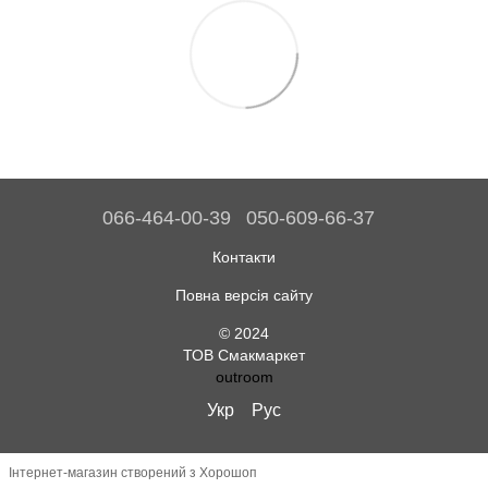
066-464-00-39
050-609-66-37
Контакти
Повна версія сайту
© 2024
ТОВ Смакмаркет
outroom
Укр
Рус
Інтернет-магазин створений з Хорошоп