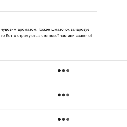
 з чудовим ароматом. Кожен шматочок зачаровує
то Котто отримують з стегнової частини свинячої