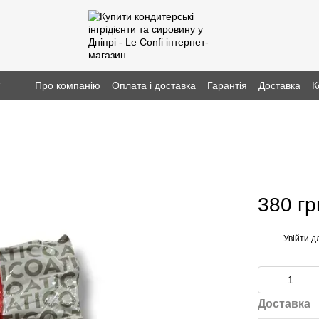
г
Про компанію
Оплата і доставка
Гарантія
Доставка
К
380 гр
Увійти
дл
%
Доставка