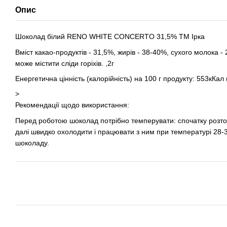
Опис
Шоколад білий RENO WHITE CONCERTO 31,5% ТМ Ірка
Вміст какао-продуктів - 31,5%, жирів - 38-40%, сухого молока -
може містити сліди горіхів. ,2г
Енергетична цінність (калорійність) на 100 г продукту: 553кКал
>
Рекомендації щодо використання:
Перед роботою шоколад потрібно темперувати: спочатку розтоп
далі швидко охолодити і працювати з ним при температурі 28-
шоколаду.