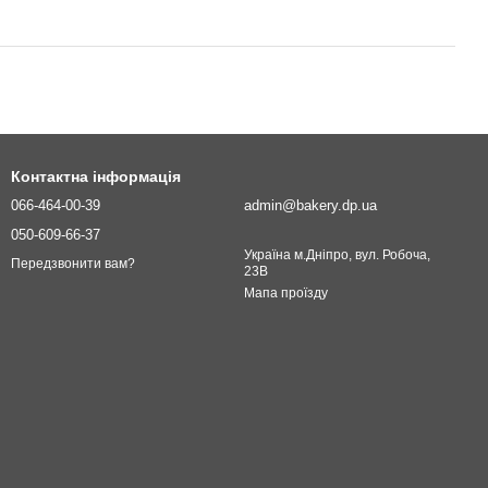
Контактна інформація
066-464-00-39
admin@bakery.dp.ua
050-609-66-37
Україна м.Дніпро, вул. Робоча,
Передзвонити вам?
23В
Мапа проїзду