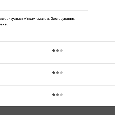
актеризується м'яким смаком. Застосування:
ліне.