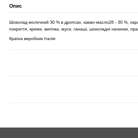
Опис
Шоколад молочний 30 % в дропсах, какао-масло28 - 30 %, хар
покриття, креми, випічка, муси, ганаші, шоколадні начинки, пра
Країна виробник Італія