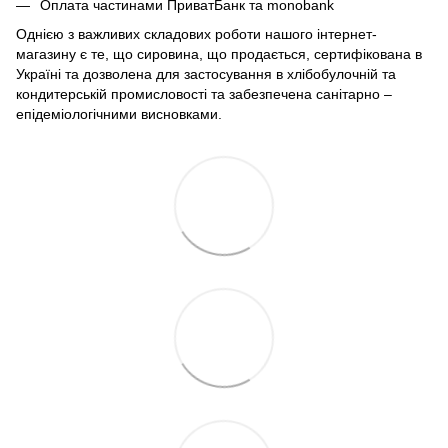
Оплата частинами ПриватБанк та monobank
Однією з важливих складових роботи нашого інтернет-
магазину є те, що сировина, що продається, сертифікована в
Україні та дозволена для застосування в хлібобулочній та
кондитерській промисловості та забезпечена санітарно –
епідеміологічними висновками.