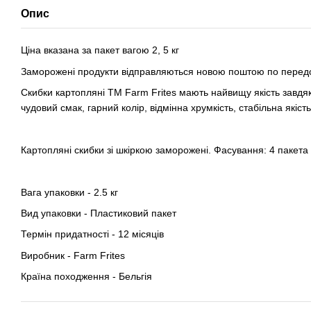
Опис
Ціна вказана за пакет вагою 2, 5 кг
Заморожені продукти відправляються новою поштою по передоп
Скибки картопляні TM Farm Frites мають найвищу якість завдяк
чудовий смак, гарний колір, відмінна хрумкість, стабільна якіст
Картопляні скибки зі шкіркою заморожені. Фасування: 4 пакета п
Вага упаковки - 2.5 кг
Вид упаковки - Пластиковий пакет
Термін придатності - 12 місяців
Виробник - Farm Frites
Країна походження - Бельгія