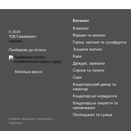
Каталог
Борошно
© 2024
Вершки та молоко
ТОВ Смакмаркет
outroom
Горіхи, насіння та сухофрукти
Згущене молоко
Приймаємо до оплати
Кава
Дріжджі, закваски
Сиропи та топінги
Мобільна версія
Сири
Кондитерський декор та
інвентар
Кондитерські інгредієнти
Кондитерські покриття та
наповнювачі
Поліпшувачі та суміші
Інтернет-магазин створений з
Хорошоп