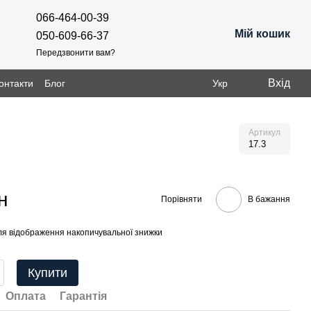
066-464-00-39
Мій кошик
050-609-66-37
Передзвонити вам?
Вхід
онтакти
Блог
Укр
Артикул
17.3
н
Порівняти
В бажання
я відображення накопичувальної знижки
Купити
Оплата
Гарантія