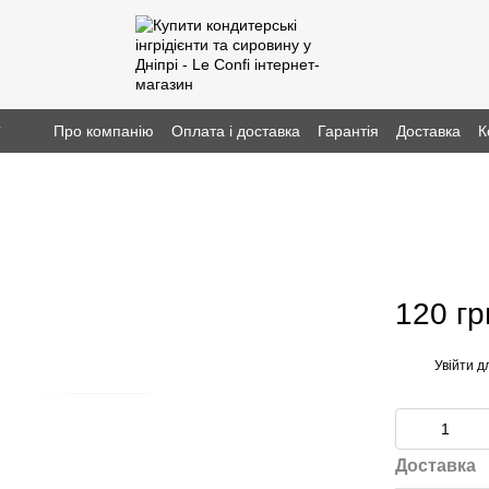
г
Про компанію
Оплата і доставка
Гарантія
Доставка
К
120 гр
Увійти
дл
%
Доставка