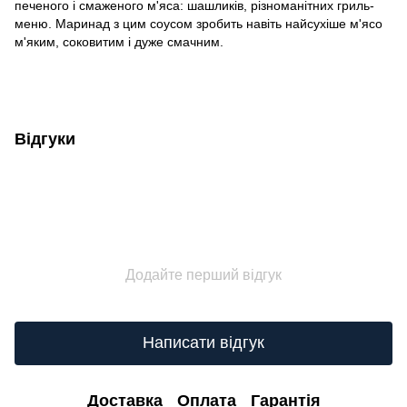
печеного і смаженого м'яса: шашликів, різноманітних гриль-
меню. Маринад з цим соусом зробить навіть найсухіше м'ясо
м'яким, соковитим і дуже смачним.
Відгуки
Додайте перший відгук
Написати відгук
Доставка
Оплата
Гарантія