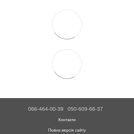
066-464-00-39
050-609-66-37
Контакти
Повна версія сайту