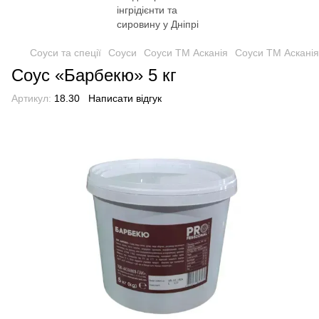
Соуси та спеції
Соуси
Соуси ТМ Асканія
Соуси ТМ Асканія
Соус «Барбекю» 5 кг
Артикул:
18.30
Написати відгук