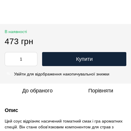
В наявності
473 грн
Купити
Увійти
для відображення накопичувальної знижки
%
До обраного
Порівняти
Опис
Цей соус відрізняє насичений томатний смак і гра ароматних
спецій. Він стане обов'язковим компонентом для страв з