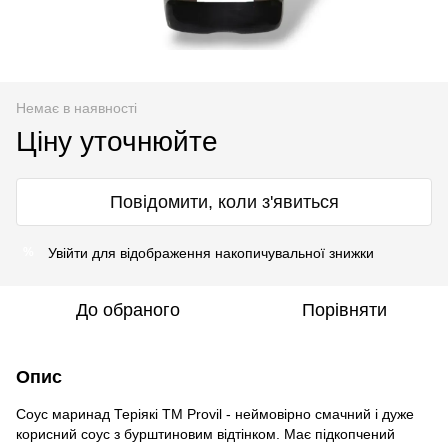
Немає в наявності
Ціну уточнюйте
Повідомити, коли з'явиться
Увійти
для відображення накопичувальної знижки
%
До обраного
Порівняти
Опис
Соус маринад Теріякі ТМ Provil - неймовірно смачний і дуже
корисний соус з бурштиновим відтінком. Має підкопчений