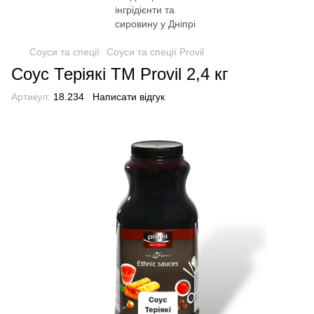
Соуси та спеції
Соуси та спеції Provil
Соус Теріякі ТМ Provil 2,4 кг
Артикул:
18.234
Написати відгук