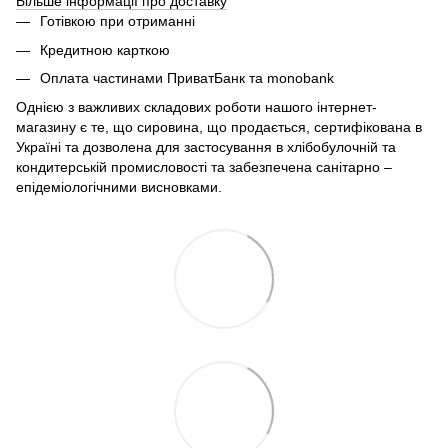
Більше інформації про доставку
Готівкою при отриманні
Кредитною карткою
Оплата частинами ПриватБанк та monobank
Однією з важливих складових роботи нашого інтернет-
магазину є те, що сировина, що продається, сертифікована в
Україні та дозволена для застосування в хлібобулочній та
кондитерській промисловості та забезпечена санітарно –
епідеміологічними висновками.