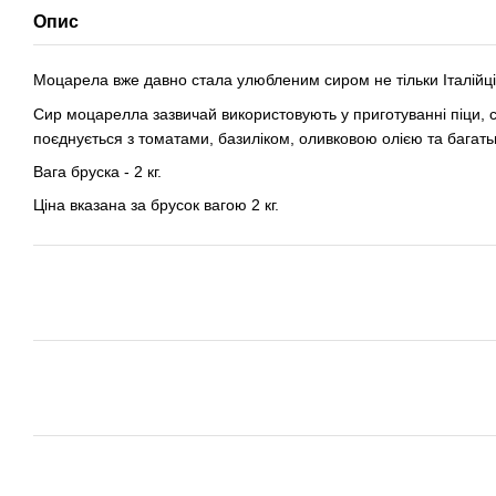
Опис
Моцарела вже давно стала улюбленим сиром не тільки Італійців
Сир моцарелла зазвичай використовують у приготуванні піци, са
поєднується з томатами, базиліком, оливковою олією та багать
Вага бруска - 2 кг.
Ціна вказана за брусок вагою 2 кг.