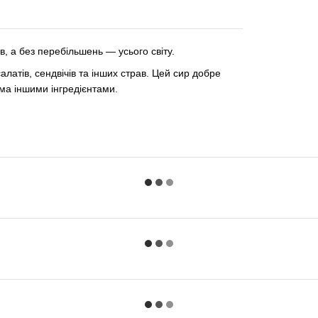
, а без перебільшень — усього світу.
латів, сендвічів та інших страв. Цей сир добре
ма іншими інгредієнтами.