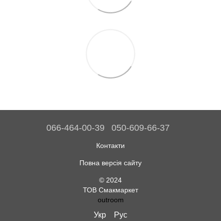
066-464-00-39
050-609-66-37
Контакти
Повна версія сайту
© 2024
ТОВ Смакмаркет
outroom
Укр
Рус