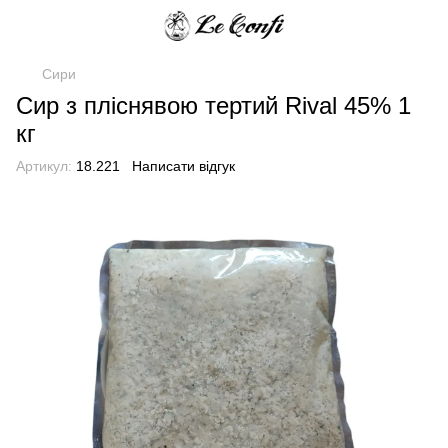
Сири
Сир з пліснявою тертий Rival 45% 1
кг
Артикул:
18.221
Написати відгук