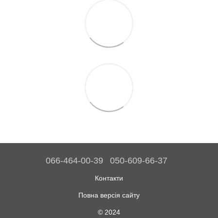
066-464-00-39
050-609-66-37
Контакти
Повна версія сайту
© 2024