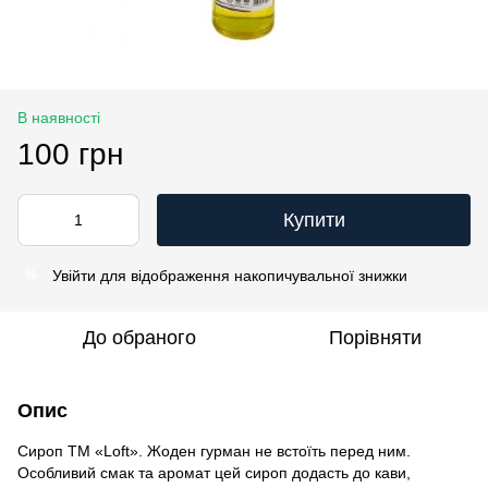
В наявності
100 грн
Купити
Увійти
для відображення накопичувальної знижки
%
До обраного
Порівняти
Опис
Сироп TM «Loft». Жоден гурман не встоїть перед ним.
Особливий смак та аромат цей сироп додасть до кави,