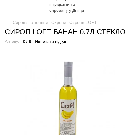
Сиропи та топінги
Сиропи
Сиропи LOFT
СИРОП LOFT БАНАН 0.7Л СТЕКЛО
Артикул:
07.9
Написати відгук