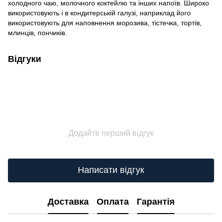
холодного чаю, молочного коктейлю та інших напоїв. Широко
використовують і в кондитерській галузі, наприклад його
використовують для наповнення морозива, тістечка, тортів,
млинців, пончиків.
Відгуки
Додайте перший відгук
Написати відгук
Доставка
Оплата
Гарантія