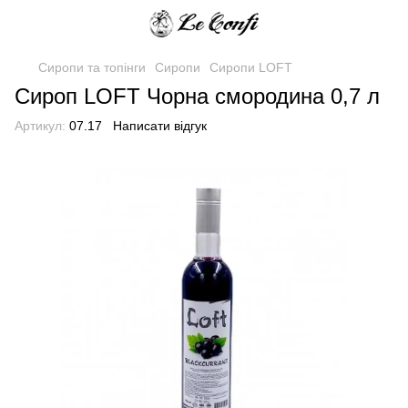
Сиропи та топінги
Сиропи
Сиропи LOFT
Сироп LOFT Чорна смородина 0,7 л
Артикул:
07.17
Написати відгук