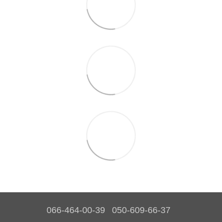
066-464-00-39
050-609-66-37