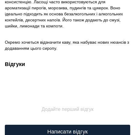
консистенцію. Ласощі часто використовуються для
ароматизації пирогів, морозива, пудингів та цукерок. Воно
ідеально підходить як основа безалкогольних і алкогольних
коктейлів, десертних напоїв. Його також додають до смузі,
шийки, лимонади та компоти.
Окремо хочеться відзначити каву, яка набуває нових нюансів з
додаванням цього сиропу.
Відгуки
Додайте перший відгук
Написати відгук