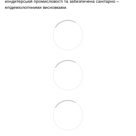
кондитерській промисловості та забезпечена санітарно –
епідеміологічними висновками.