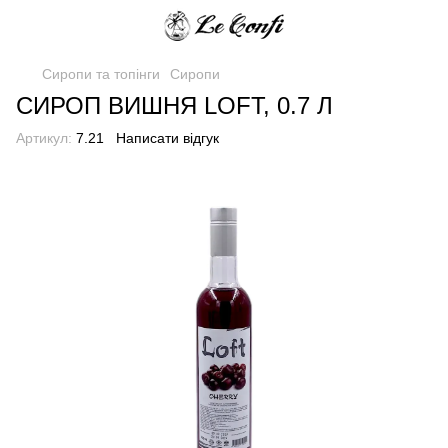
Сиропи та топінги
Сиропи
СИРОП ВИШНЯ LOFT, 0.7 Л
Артикул:
7.21
Написати відгук