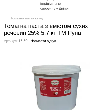
Томатна паста кетчуп
Томатна паста з вмістом сухих
речовин 25% 5,7 кг ТМ Руна
Артикул:
18.50
Написати відгук