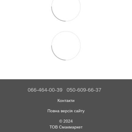
066-464-00-39
050-609-66-37
Контакти
Повна версія сайту
© 2024
ТОВ Смакмаркет