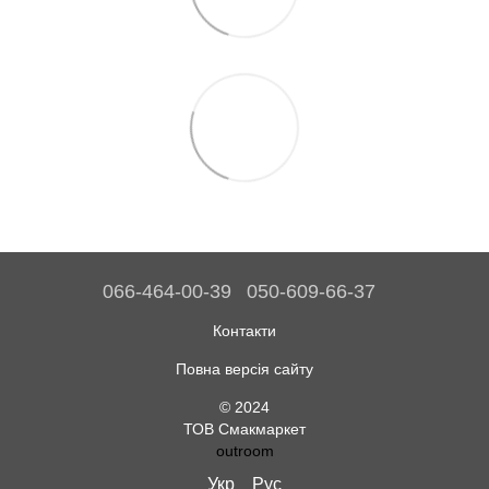
066-464-00-39
050-609-66-37
Контакти
Повна версія сайту
© 2024
ТОВ Смакмаркет
outroom
Укр
Рус