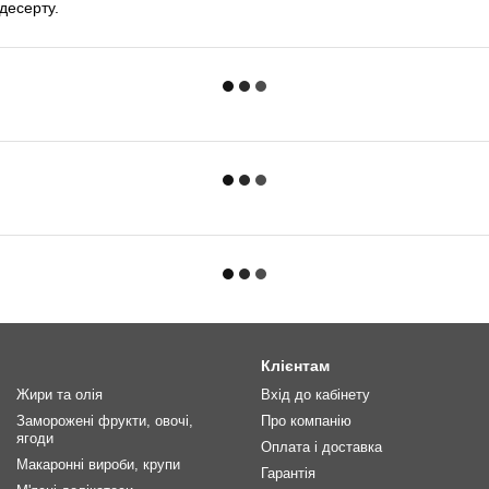
 десерту.
Клієнтам
Жири та олія
Вхід до кабінету
Заморожені фрукти, овочі,
Про компанію
ягоди
Оплата і доставка
Макаронні вироби, крупи
Гарантія