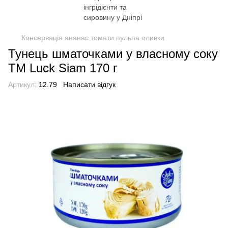
Консервація ананас томати пульпа оливки
Тунець шматочками у власному соку
TM Luck Siam 170 г
Артикул:
12.79
Написати відгук