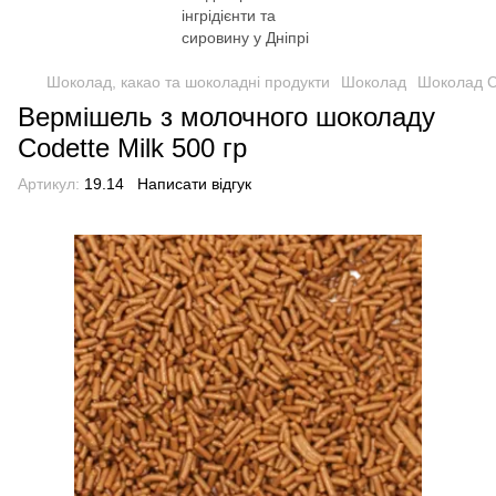
Шоколад, какао та шоколадні продукти
Шоколад
Шоколад C
Вермішель з молочного шоколаду
Codette Milk 500 гр
Артикул:
19.14
Написати відгук