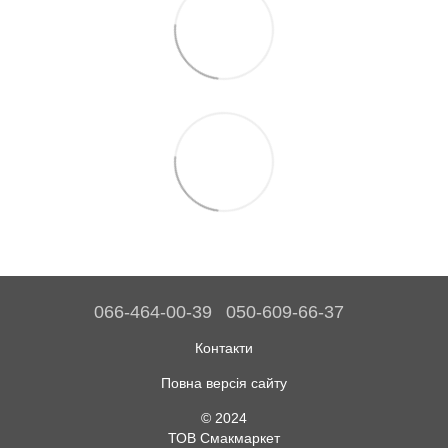
066-464-00-39
050-609-66-37
Контакти
Повна версія сайту
© 2024
ТОВ Смакмаркет