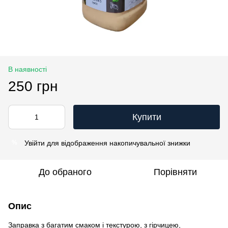
В наявності
250 грн
Купити
Увійти
для відображення накопичувальної знижки
%
До обраного
Порівняти
Опис
Заправка з багатим смаком і текстурою, з гірчицею,