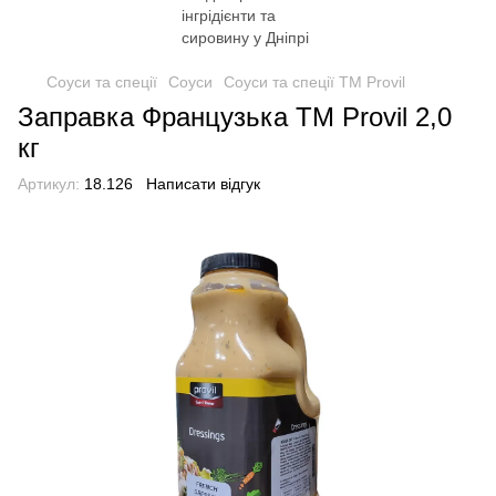
Соуси та спеції
Соуси
Соуси та спеції ТМ Provil
Заправка Французька ТМ Provil 2,0
кг
Артикул:
18.126
Написати відгук