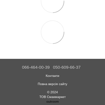
066-464-00-39
050-609-66-37
Контакти
Повна версія сайту
© 2024
ТОВ Смакмаркет
outroom