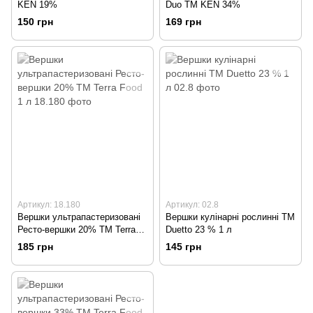
KEN 19%
Duo TM KEN 34%
150 грн
169 грн
Артикул: 18.180
Артикул: 02.8
Вершки ультрапастеризовані
Вершки кулінарні рослинні TM
Ресто-вершки 20% TM Terra
Duetto 23 % 1 л
Food 1 л
185 грн
145 грн