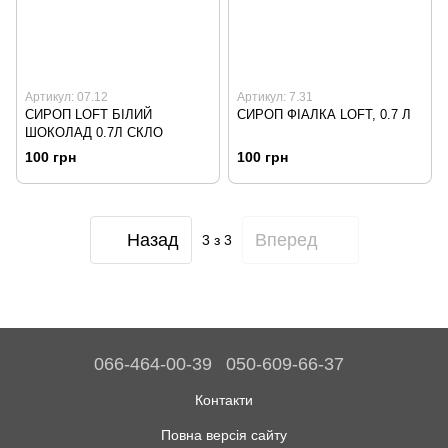
Артикул: 07.12
Артикул: 7.31
СИРОП LOFT БІЛИЙ
СИРОП ФІАЛКА LOFT, 0.7 Л
ШОКОЛАД 0.7Л СКЛО
100 грн
100 грн
Назад
Вперед
3
з 3
066-464-00-39
050-609-66-37
Контакти
Повна версія сайту