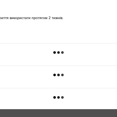
криття використати протягом 2 тижнів.