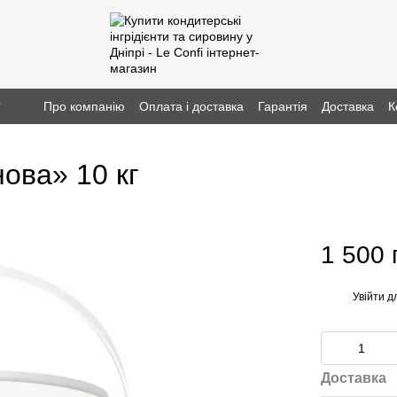
г
Про компанію
Оплата і доставка
Гарантія
Доставка
К
ова» 10 кг
1 500 
Увійти
дл
%
Доставка