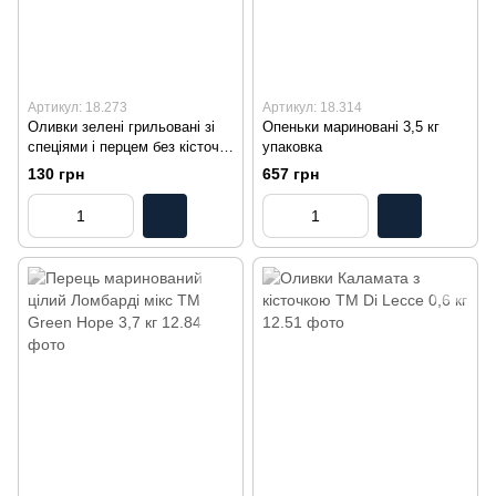
Артикул: 18.273
Артикул: 18.314
Оливки зелені грильовані зі
Опеньки мариновані 3,5 кг
спеціями і перцем без кісточок
упаковка
TM Latrovalis 400 г
130 грн
657 грн