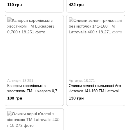
110 грн
422 грн
Артикул: 18.251
Артикул: 18.271
Каперси королівські з
Оливки зелені грильовані без
хвостиком ТМ Luxeapers 0,700
кісточок 141-160 TM Latrovalis
г
400 г
180 грн
130 грн