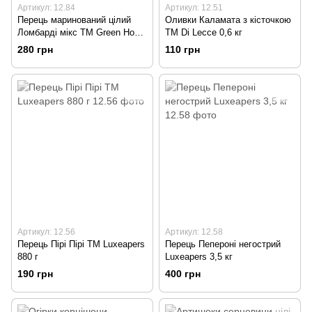
Артикул: 12.84
Артикул: 12.51
Перець маринований цілий
Оливки Каламата з кісточкою
Ломбарді мікс TM Green Hope
TM Di Lecce 0,6 кг
3,7 кг
280 грн
110 грн
Артикул: 12.56
Артикул: 12.58
Перець Пірі Пірі ТМ Luxeapers
Перець Пепероні негострий
880 г
Luxeapers 3,5 кг
190 грн
400 грн