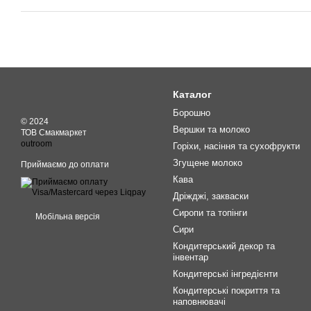
Каталог
Борошно
© 2024
Вершки та молоко
ТОВ Смакмаркет
outroom
Горіхи, насіння та сухофрукти
Згущене молоко
Приймаємо до оплати
Кава
Дріжджі, закваски
Сиропи та топінги
Мобільна версія
Сири
Кондитерський декор та
інвентар
Кондитерські інгредієнти
Кондитерські покриття та
наповнювачі