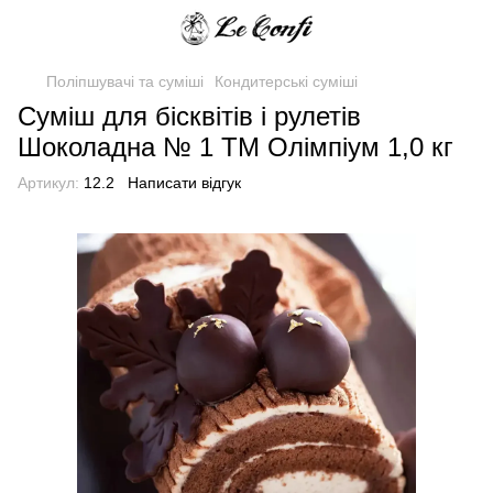
Поліпшувачі та суміші
Кондитерські суміші
Суміш для бісквітів і рулетів
Шоколадна № 1 ТМ Олімпіум 1,0 кг
Артикул:
12.2
Написати відгук