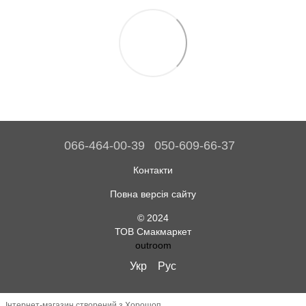
066-464-00-39
050-609-66-37
Контакти
Повна версія сайту
© 2024
ТОВ Смакмаркет
outroom
Укр
Рус
Інтернет-магазин створений з Хорошоп