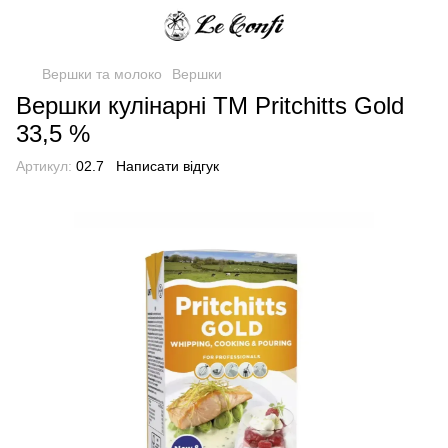
Вершки та молоко
Вершки
Вершки кулінарні TM Pritchitts Gold
33,5 %
Артикул:
02.7
Написати відгук