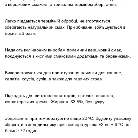
з вершковим смаком та тривалим терміном зберігання.
Легко піддаються термічній обробці, не згортаються,
зберігають натуральний смак. При збиванні збільшуються в
обсязі в 3 рази.
Надають кулінарним виробам приємний вершковий смак,
поєднуються з кислими смаковими додатками та барвниками.
Використовуються для приготування начинки для канапе,
салатів, соусів, супів, а також для гарячих страв.
Підходять для виготовлення тортів, тістечок, десертів,
кондитерських кремів. Жирність 33,5%, без цукру.
Зберігання: при температурі не вище 20 ºС. Відкриту упаковку
зберігати в холодильнику при температурі від +2 до + 6 °С не
більше 72 годин.