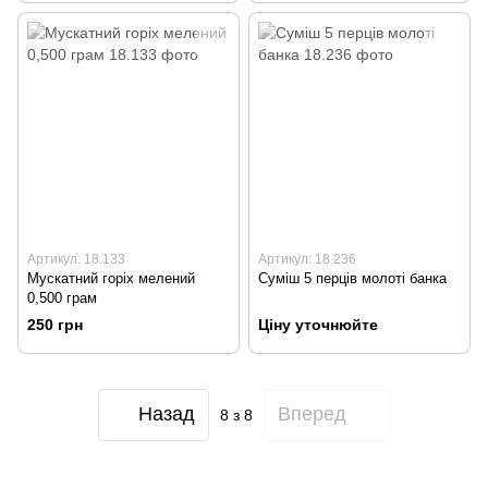
Артикул: 18.133
Артикул: 18.236
Мускатний горіх мелений
Суміш 5 перців молоті банка
0,500 грам
250 грн
Ціну уточнюйте
Назад
Вперед
8
з 8