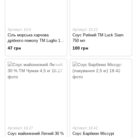
Артикул: 10.9
Артикул: 18.22
Сіль морська харчова
Соус Рибний TM Luck Siam
дрібного помолу TM Luglio 1,0
750 мл
кг
47 грн
100 грн
Артикул: 18.27
Артикул: 18.42
Соус майонезний Легкий 30 %
Соус Барбекю Міссурі