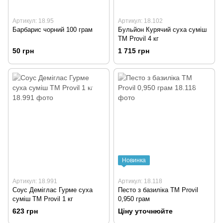
Артикул: 18.95
Артикул: 18.102
Барбарис чорний 100 грам
Бульйон Курячий суха суміш
ТМ Provil 4 кг
50 грн
1 715 грн
Новинка
Артикул: 18.991
Артикул: 18.118
Соус Деміглас Гурме суха
Песто з базиліка ТМ Provil
суміш ТМ Provil 1 кг
0,950 грам
623 грн
Ціну уточнюйте