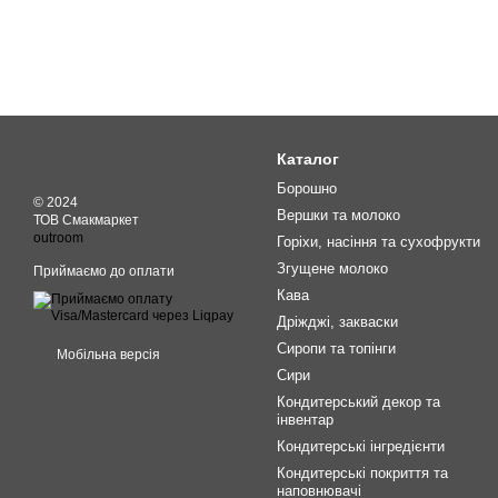
Каталог
Борошно
© 2024
Вершки та молоко
ТОВ Смакмаркет
outroom
Горіхи, насіння та сухофрукти
Згущене молоко
Приймаємо до оплати
Кава
Дріжджі, закваски
Сиропи та топінги
Мобільна версія
Сири
Кондитерський декор та
інвентар
Кондитерські інгредієнти
Кондитерські покриття та
наповнювачі