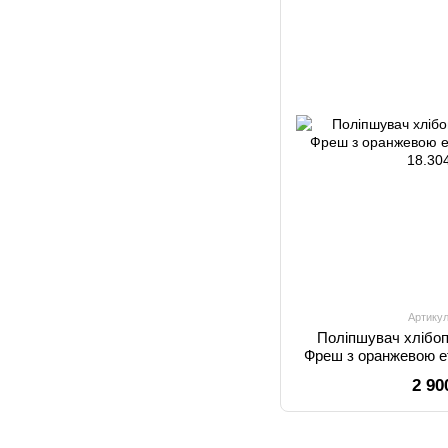
Артикул
Поліпшувач хлібо
Фреш з оранжевою 
2 90